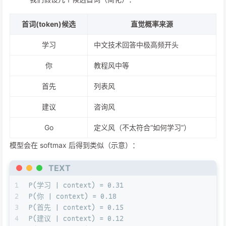
首词(token)候选
直觉概率来源
学习
中文技术回答中极高频开头
你
教程风中等
首先
列表风
建议
咨询风
Go
定义风（不太符合“如何学习”）
模型会在 softmax 后得到类似（示意）：
TEXT
1
P(学习 | context) = 0.31
2
P(你 | context) = 0.18
3
P(首先 | context) = 0.15
4
P(建议 | context) = 0.12