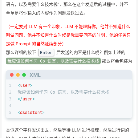
语言，以及需要什么技术栈”，那么在这个发送后的过程中，并不
单单是将你输入的内容作为问题发送过去。
（一定要对 LLM 有一个印象，LLM 不能理解你，他并不知道什么
叫做问题，他并不知道什么时候是我需要回答的时刻，他的任务只
是做 Prompt 的自然延续部分）
那么详细的按下
后发送的内容是什么呢？例如上述的
Enter
我应该如何学习 Go 语言，以及需要什么技术栈
那么将会包装为
XML
1
<
user
>
2
我应该如何学习 Go 语言，以及需要什么技术栈
3
</
user
>
4
5
<
assistant
>
类似这个字样发送出去，然后等待 LLM 进行推理，然后进行词的