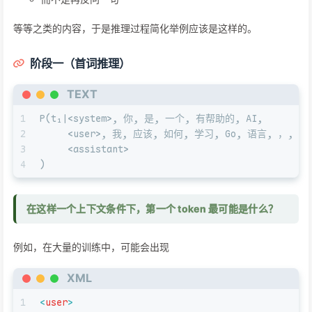
等等之类的内容，于是推理过程简化举例应该是这样的。
阶段一（首词推理）
TEXT
1
P(t₁|<system>, 你, 是, 一个, 有帮助的, AI,
2
     <user>, 我, 应该, 如何, 学习, Go, 语言, ，,
3
     <assistant>
4
)
在这样一个上下文条件下，第一个 token 最可能是什么？
例如，在大量的训练中，可能会出现
XML
1
<
user
>