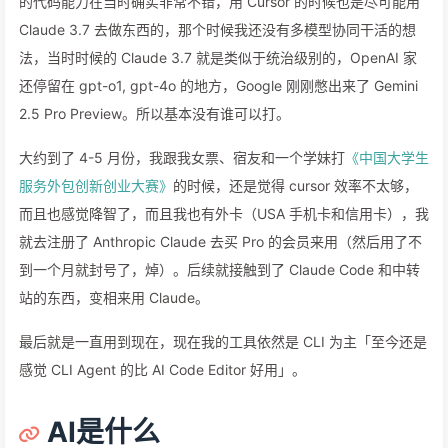
的代码能力在当时确实非常不错，用 Cursor 的时候也是尽可能用
Claude 3.7 去做东西的，那个时候我还没有多模型协同干活的想
法，当时时候的 Claude 3.7 就是类似于统治级别的，OpenAI 家
还停留在 gpt-o1, gpt-4o 的地方，Google 刚刚憋出来了 Gemini
2.5 Pro Preview。所以基本没有谁可以打。
大约到了 4-5 月份，我跟我女票、宿友和一个学妹打
《中国大学生
服务外包创新创业大赛》
的时候，还是觉得 cursor 效率不太够，
而且也感觉降智了，而且我也有外卡（USA 手机卡和信用卡），我
就去注册了 Anthropic Claude 去买 Pro 的会员来用（然后用了不
到一个月就封号了，焯）。后续就接触到了 Claude Code 和中转
站的东西，变相来用 Claude。
最后就是一直用到现在，现在我的工具依然是 CLI 为主「至今还是
感觉 CLI Agent 的比 AI Code Editor 好用」。
AI是什么