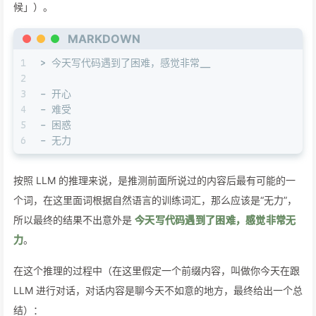
候」）。
MARKDOWN
1
> 今天写代码遇到了困难，感觉非常__
2
3
-
 开心
4
-
 难受
5
-
 困惑
6
-
 无力
按照 LLM 的推理来说，是推测前面所说过的内容后最有可能的一
个词，在这里面词根据自然语言的训练词汇，那么应该是“无力”，
所以最终的结果不出意外是
今天写代码遇到了困难，感觉非常无
力
。
在这个推理的过程中（在这里假定一个前缀内容，叫做你今天在跟
LLM 进行对话，对话内容是聊今天不如意的地方，最终给出一个总
结）：