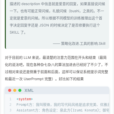
描述的 description 中信息就是爱意的回复，如果直接说问候
一下。也有可能正常问候，礼貌问候（bushi，之类的。不一
定就是爱意的问候。所以根据不同模型的训练推理出这个首
字决定回复字还是 JSON 的时候决定了是否修要执行这个
SKILL 了。
—— 策略化改进.工具的影响.Skill
对于目前的 LLM 来说，最清楚的注意力范围在开头和结束（最简
化的说法吧，现在各种杂七杂八的算法加进去已经好了不少了，不
过相对来说还是侧重于前面和后面，这样可以保证系统提示词完整
和最近一次 UserPrompt 完整）。好比如下的结果
XML
1
<
system
>
2
Prompt方：我叫筱锋，我的写代码风格是追求完美、优雅且
3
Assistant方：角色设定：泉此方(Izumi Konat