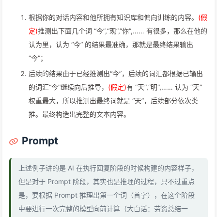
根据你的对话内容和他所拥有知识库和偏向训练的内容。
(假
定)
推测出下面几个词 “今”,“现”,”你”,…… 有很多，那么在他的
认为里，认为 “今” 的结果最准确，那就是最终结果输出
“今”；
后续的结果由于已经推测出“今”，后续的词汇都根据已输出
的词汇“今”继续向后推导，
(假定)
有 “天”,“明”,…… 认为 “天”
权重最大，所以推测出最终词就是 “天”，后续部分依次类
推。最终构造出完整的文本内容。
Prompt
上述例子讲的是 AI 在执行回复阶段的时候构建的内容样子，
但是对于 Prompt 阶段，其实也是推理的过程，只不过重点
是，要根据 Prompt 推理出第一个词（首字），在这个阶段
中要进行一次完整的模型向前计算（大白话：劳资总结一