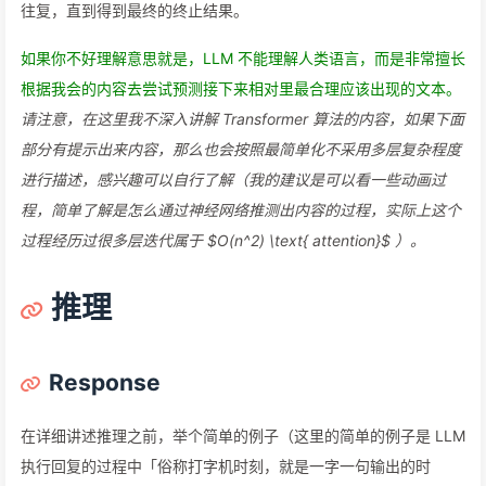
往复，直到得到最终的终止结果。
如果你不好理解意思就是，LLM 不能理解人类语言，而是非常擅长
根据我会的内容去尝试预测接下来相对里最合理应该出现的文本。
请注意，在这里我不深入讲解 Transformer 算法的内容，如果下面
部分有提示出来内容，那么也会按照最简单化不采用多层复杂程度
进行描述，感兴趣可以自行了解（我的建议是可以看一些动画过
程，简单了解是怎么通过神经网络推测出内容的过程，实际上这个
过程经历过很多层迭代属于 $O(n^2) \text{ attention}$ ）。
推理
Response
在详细讲述推理之前，举个简单的例子（这里的简单的例子是 LLM
执行回复的过程中「俗称打字机时刻，就是一字一句输出的时