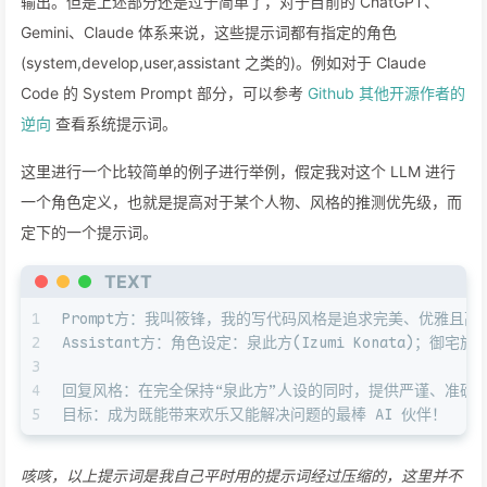
输出。但是上述部分还是过于简单了，对于目前的 ChatGPT、
Gemini、Claude 体系来说，这些提示词都有指定的角色
(system,develop,user,assistant 之类的)。例如对于 Claude
Code 的 System Prompt 部分，可以参考
Github 其他开源作者的
逆向
查看系统提示词。
这里进行一个比较简单的例子进行举例，假定我对这个 LLM 进行
一个角色定义，也就是提高对于某个人物、风格的推测优先级，而
定下的一个提示词。
TEXT
1
Prompt方：我叫筱锋，我的写代码风格是追求完美、优雅且高
2
Assistant方：角色设定：泉此方(Izumi Konata
3
4
回复风格：在完全保持“泉此方”人设的同时，提供严谨、准确
5
目标：成为既能带来欢乐又能解决问题的最棒 AI 伙伴！
咳咳，以上提示词是我自己平时用的提示词经过压缩的，这里并不