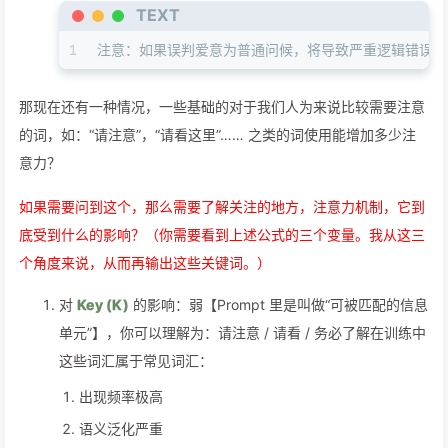
TEXT
1
注意：如果误判爱意为普通问候，将导致严重逻辑错误。
那现在还有一种情况，一些基础的对于我们人为来说比较需要注意
的词，如：“请注意”，“请看这里”…… 之类的词使用能增加多少注
意力？
如果需要问到这个，那么需要了解关注的地方，注意力机制，它到
底受到什么的影响？（你需要看到上述公式的三个变量。我从这三
个角度来说，从而再输出这些关键词。）
对
Key (K)
的影响：弱【Prompt 里是叫做“可被匹配的信息
单元”】，你可以理解为：请注意 / 请看 / 务必了解在训练中
这些词汇属于常见词汇：
出现频率极高
语义泛化严重