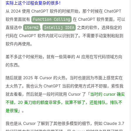
实际上这个过程会复杂的很多！
从 2024 使用 ChatGPT 软件的时候开始，那个时候在 ChatGPT
软件里面就有
Function Calling
在 ChatGPT 软件里面，可以
直接选中
iterm2
,
Intellij IDEA
之类的软件，选择指定的
代码在 ChatGPT 软件内就可以识别到了。不需要手动复制粘贴到
软件内再使用。
差不多这个时候开始，就有一些简单的 AI 应用在写代码领域方向
的东西。
随后就是 2025 年 Cursor 的火热，当时也是因为市面上感觉实在
太火热了。我也认为 ChatGPT 当前的使用方式并不舒服，索性我
就去看看，然后就是一段时间就用 Cursor 了
「当时的 cursor 确实
不错，20 美刀给的额度非常多，就算不够了，还能排队，排队不
是很慢」
。
我也是从 Cursor 了解到了其他很多模型的细节，例如 Claude 3.7