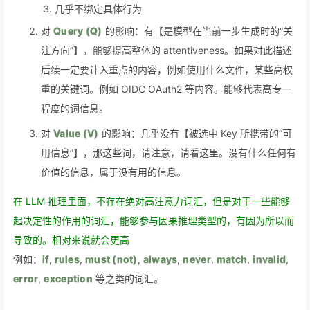
几乎不绑定具体行为
对
Query (Q)
的影响：有【是模型在当前一步生成时的“关
注方向”】，能够提高整体的 attentiveness。如果对此描述
后续一定要计入重点的内容，例如使用什么文件，某些高权
重的关键词。例如 OIDC OAuth2 等内容。能够代表高专一
程度的词信息。
对
Value (V)
的影响：几乎没有【被选中 Key 所携带的“可
用信息”】，那这些词，请注意，请看这里。没有什么任何有
价值的信息，属于没有用的信息。
在 LLM 推理里面，不存在绝对高注意力词汇，但是对于一些能够
起决定性的作用的词汇，能够参与因果推理类型的，有因为所以而
导致的。相对来说就会更高
例如：
if
,
rules
,
must (not)
,
always
,
never
,
match
,
invalid
,
error
,
exception
等之类的词汇。