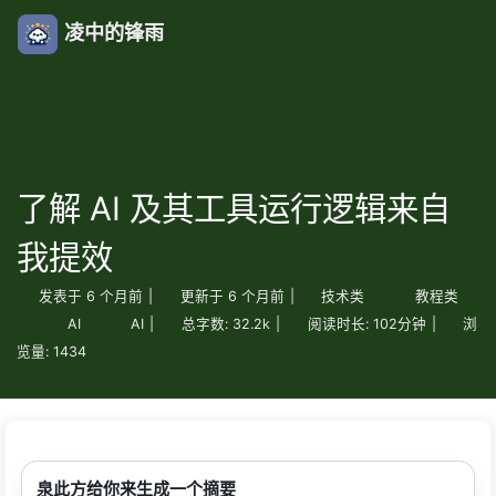
凌中的锋雨
了解 AI 及其工具运行逻辑来自
我提效
发表于
6 个月前
|
更新于
6 个月前
|
技术类
教程类
AI
AI
|
总字数:
32.2k
|
阅读时长:
102分钟
|
浏
览量:
1434
泉此方给你来生成一个摘要