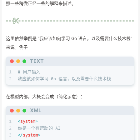
照一些稍微正经一些的解释来描述。
这里依然举例是 “我应该如何学习 Go 语言，以及需要什么技术栈”
来说。例子
TEXT
1
# 用户输入
2
我应该如何学习 Go 语言，以及需要什么技术栈
在模型内部，大概会变成（简化示意）：
XML
1
<
system
>
2
你是一个有帮助的 AI
3
</
system
>