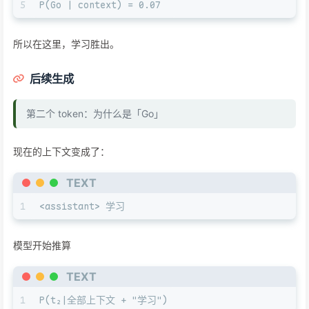
5
P(Go | context) = 0.07
所以在这里，学习胜出。
后续生成
第二个 token：为什么是「Go」
现在的上下文变成了：
TEXT
1
<assistant> 学习
模型开始推算
TEXT
1
P(t₂|全部上下文 + "学习")