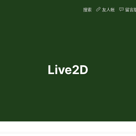
搜索
友人帐
留言
Live2D