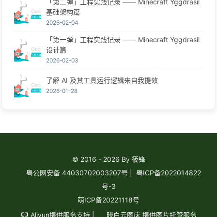
「第二弹」工程实践记录 —— Minecraft Yggdrasil
基础架构篇
2026-02-04
「第一弹」工程实践记录 —— Minecraft Yggdrasil
设计篇
2026-02-03
了解 AI 及其工具运行逻辑来自我提效
2026-01-28
© 2016 - 2026 By 筱锋
粤公网安备 44030702003207号
|
粤ICP备2022014822
号-3
萌ICP备20221118号
Aliyun
提供服务支持 |
晓白云图床
提供图片托管服务