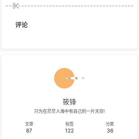
评论
筱锋
只为在茫茫人海中有自己的一片天空!
文章
标签
分类
87
122
36