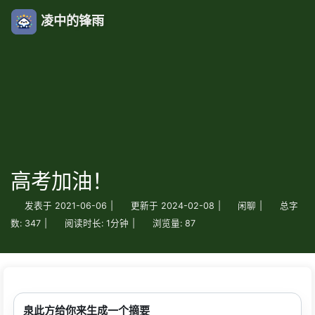
凌中的锋雨
高考加油！
发表于
2021-06-06
|
更新于
2024-02-08
|
闲聊
|
总字
数:
347
|
阅读时长:
1分钟
|
浏览量:
87
泉此方给你来生成一个摘要