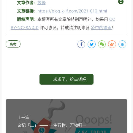
文章作者:
筱锋
文章链接:
https://blog.x-lf.com/2021-010.html
版权声明:
本博客所有文章除特别声明外，均采用
CC
BY-NC-SA 4.0
许可协议。转载请注明来源
凌中的锋雨
！
高考
求求了，给点钱吧
上一篇
杂记「二」 —— 一生万物，万物归一